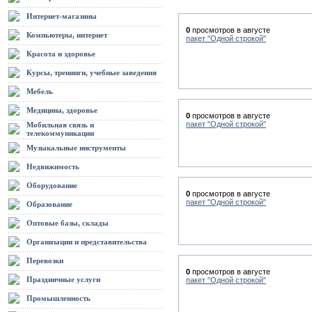
Интернет-магазины
0
просмотров в августе
Компьютеры, интернет
пакет "Одной строкой"
Красота и здоровье
Курсы, тренинги, учебные заведения
Мебель
Медицина, здоровье
0
просмотров в августе
пакет "Одной строкой"
Мобильная связь и
телекоммуникации
Музыкальные инструменты
Недвижимость
Оборудование
0
просмотров в августе
пакет "Одной строкой"
Образование
Оптовые базы, склады
Организации и представительства
Перевозки
0
просмотров в августе
Праздничные услуги
пакет "Одной строкой"
Промышленность