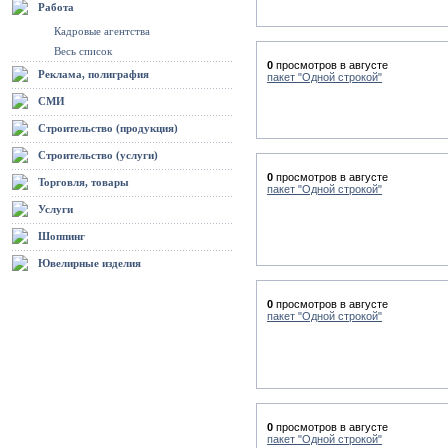
Работа
Кадровые агентства
Весь список
0
просмотров в августе
Реклама, полиграфия
пакет "Одной строкой"
СМИ
Строительство (продукция)
Строительство (услуги)
0
просмотров в августе
Торговля, товары
пакет "Одной строкой"
Услуги
Шоппинг
Ювелирные изделия
0
просмотров в августе
пакет "Одной строкой"
0
просмотров в августе
пакет "Одной строкой"