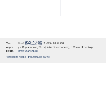
952-40-60
(812)
(c 09.00 до 18.00)
Тел:
Адрес:
ул. Варшавская, 26, оф.4 (м.Электросила), г. Санкт-Петербург
Почта:
info@vashspb.ru
Авторские права
|
Реклама на сайте