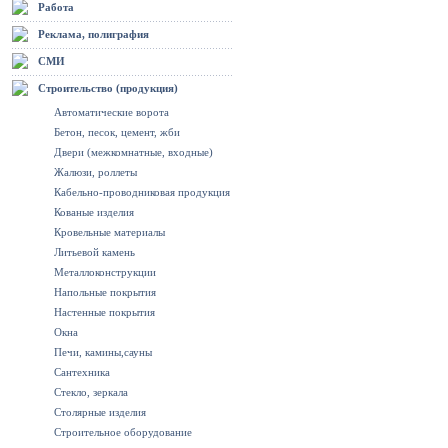
Работа
Реклама, полиграфия
СМИ
Строительство (продукция)
Автоматические ворота
Бетон, песок, цемент, жби
Двери (межкомнатные, входные)
Жалюзи, роллеты
Кабельно-проводниковая продукция
Кованые изделия
Кровельные материалы
Литьевой камень
Металлоконструкции
Напольные покрытия
Настенные покрытия
Окна
Печи, камины,сауны
Сантехника
Стекло, зеркала
Столярные изделия
Строительное оборудование