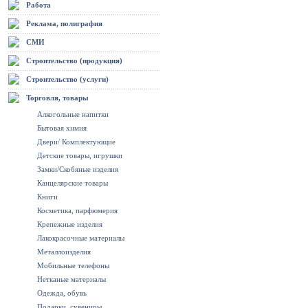
Работа
Реклама, полиграфия
СМИ
Строительство (продукция)
Строительство (услуги)
Торговля, товары
Алкогольные напитки
Бытовая химия
Двери/ Комплектующие
Детские товары, игрушки
Замки/Скобяные изделия
Канцелярские товары
Книги
Косметика, парфюмерия
Крепежные изделия
Лакокрасочные материалы
Металлоизделия
Мобильные телефоны
Нетканые материалы
Одежда, обувь
Подарки, сувениры