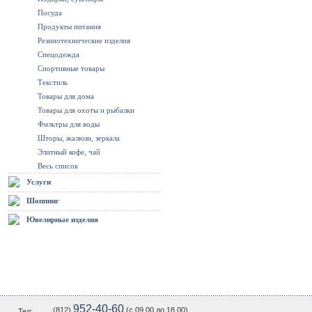
Посуда
Продукты питания
Резинотехнические изделия
Спецодежда
Спортивные товары
Текстиль
Товары для дома
Товары для охоты и рыбалки
Фильтры для воды
Шторы, жалюзи, зеркала
Элитный кофе, чай
Весь список
Услуги
Шоппинг
Ювелирные изделия
952-40-60
(812)
(c 09.00 до 18.00)
Тел: