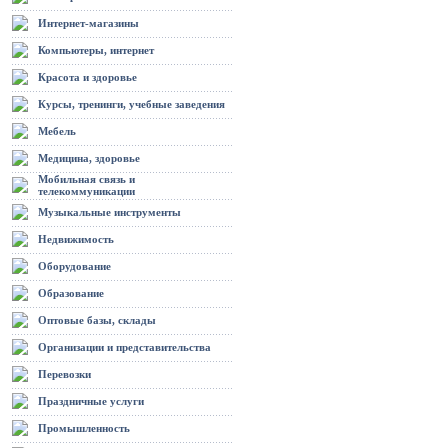
Интернет-магазины
Компьютеры, интернет
Красота и здоровье
Курсы, тренинги, учебные заведения
Мебель
Медицина, здоровье
Мобильная связь и
телекоммуникации
Музыкальные инструменты
Недвижимость
Оборудование
Образование
Оптовые базы, склады
Организации и представительства
Перевозки
Праздничные услуги
Промышленность