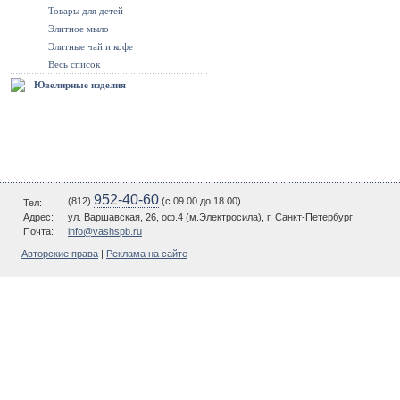
Товары для детей
Элитное мыло
Элитные чай и кофе
Весь список
Ювелирные изделия
952-40-60
(812)
(c 09.00 до 18.00)
Тел:
Адрес:
ул. Варшавская, 26, оф.4 (м.Электросила), г. Санкт-Петербург
Почта:
info@vashspb.ru
Авторские права
|
Реклама на сайте