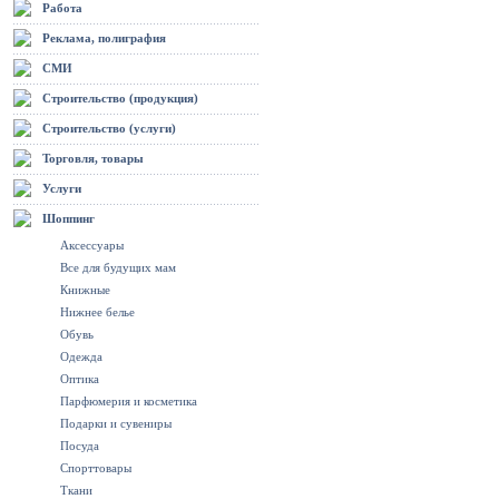
Работа
Реклама, полиграфия
СМИ
Строительство (продукция)
Строительство (услуги)
Торговля, товары
Услуги
Шоппинг
Аксессуары
Все для будущих мам
Книжные
Нижнее белье
Обувь
Одежда
Оптика
Парфюмерия и косметика
Подарки и сувениры
Посуда
Спорттовары
Ткани