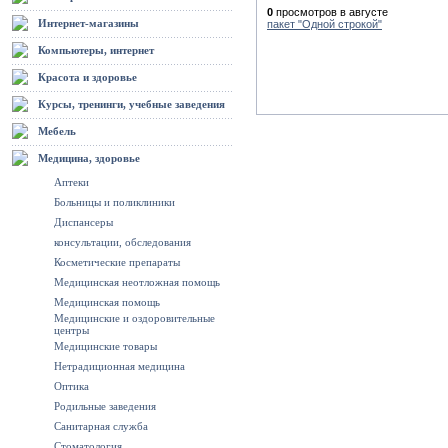
0
просмотров в августе
Интернет-магазины
пакет "Одной строкой"
Компьютеры, интернет
Красота и здоровье
Курсы, тренинги, учебные заведения
Мебель
Медицина, здоровье
Аптеки
Больницы и поликлиники
Диспансеры
консультации, обследования
Косметические препараты
Медицинская неотложная помощь
Медицинская помощь
Медицинские и оздоровительные
центры
Медицинские товары
Нетрадиционная медицина
Оптика
Родильные заведения
Санитарная служба
Стоматология