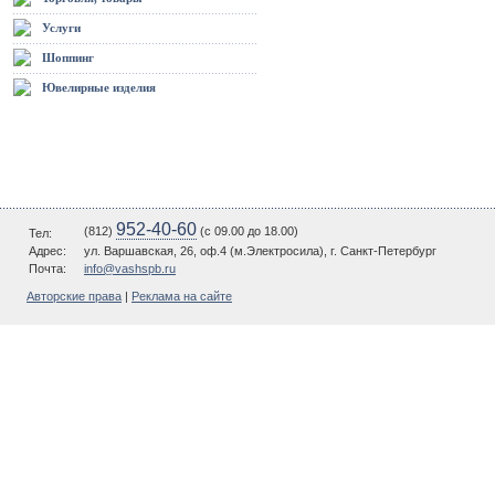
Услуги
Шоппинг
Ювелирные изделия
952-40-60
(812)
(c 09.00 до 18.00)
Тел:
Адрес:
ул. Варшавская, 26, оф.4 (м.Электросила), г. Санкт-Петербург
Почта:
info@vashspb.ru
Авторские права
|
Реклама на сайте