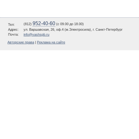
952-40-60
(812)
(c 09.00 до 18.00)
Тел:
Адрес:
ул. Варшавская, 26, оф.4 (м.Электросила), г. Санкт-Петербург
Почта:
info@vashspb.ru
Авторские права
|
Реклама на сайте