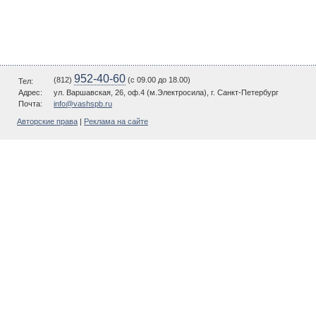
952-40-60
(812)
(c 09.00 до 18.00)
Тел:
Адрес:
ул. Варшавская, 26, оф.4 (м.Электросила), г. Санкт-Петербург
Почта:
info@vashspb.ru
Авторские права
|
Реклама на сайте