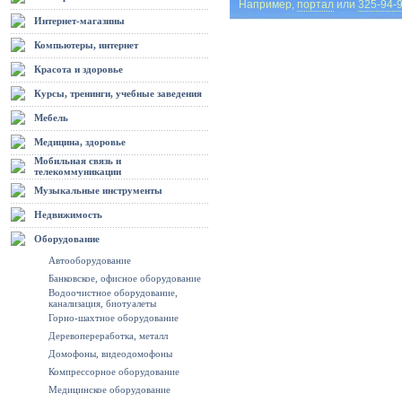
Например,
портал
или
325-94-
Интернет-магазины
Компьютеры, интернет
Красота и здоровье
Курсы, тренинги, учебные заведения
Мебель
Медицина, здоровье
Мобильная связь и
телекоммуникации
Музыкальные инструменты
Недвижимость
Оборудование
Автооборудование
Банковское, офисное оборудование
Водоочистное оборудование,
канализация, биотуалеты
Горно-шахтное оборудование
Деревопереработка, металл
Домофоны, видеодомофоны
Компрессорное оборудование
Медицинское оборудование