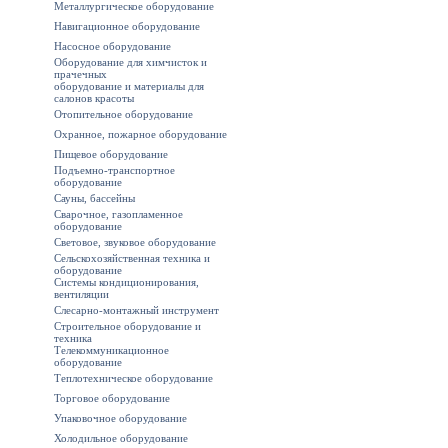
Металлургическое оборудование
Навигационное оборудование
Насосное оборудование
Оборудование для химчисток и
прачечных
оборудование и материалы для
салонов красоты
Отопительное оборудование
Охранное, пожарное оборудование
Пищевое оборудование
Подъемно-транспортное
оборудование
Сауны, бассейны
Сварочное, газопламенное
оборудование
Световое, звуковое оборудование
Сельскохозяйственная техника и
оборудование
Системы кондиционирования,
вентиляции
Слесарно-монтажный инструмент
Строительное оборудование и
техника
Телекоммуникационное
оборудование
Теплотехническое оборудование
Торговое оборудование
Упаковочное оборудование
Холодильное оборудование