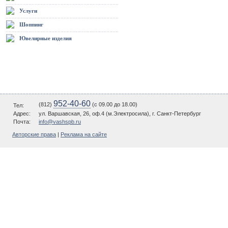
Услуги
Шоппинг
Ювелирные изделия
952-40-60
(812)
(c 09.00 до 18.00)
Тел:
Адрес:
ул. Варшавская, 26, оф.4 (м.Электросила), г. Санкт-Петербург
Почта:
info@vashspb.ru
Авторские права
|
Реклама на сайте