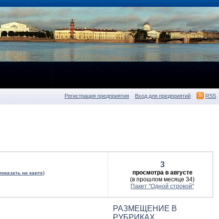
Регистрация предприятия
Вход для предприятий
RSS
3
просмотра в августе
показать на карте)
(в прошлом месяце 34)
Пакет "Одной строкой"
РАЗМЕЩЕНИЕ В
РУБРИКАХ