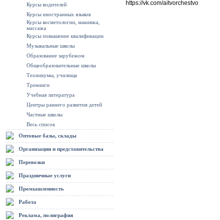
https://vk.com/aitvorchestvo
Курсы водителей
Курсы иностранных языков
Курсы косметологии, макияжа,
массажа
Курсы повышение квалификации
Музыкальные школы
Образование зарубежом
Общеобразовательные школы
Техникумы, училища
Тренинги
Учебная литература
Центры раннего развития детей
Частные школы
Весь список
Оптовые базы, склады
Организации и представительства
Перевозки
Праздничные услуги
Промышленность
Работа
Реклама, полиграфия