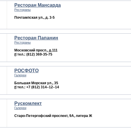
Ресторан Мансарда
Рестораны
Почтампская ул., д. 3-5
Ресторан Папанин
Рестораны
Московский просп., д.111
тел.: (812) 369-35-75
РОСФОТО
Галереи
Большая Морская ул., 35
тел.: +7 (812) 314–12–14
Рускомлект
Галереи
Старо-Петергофский проспект, 9А, литера Ж