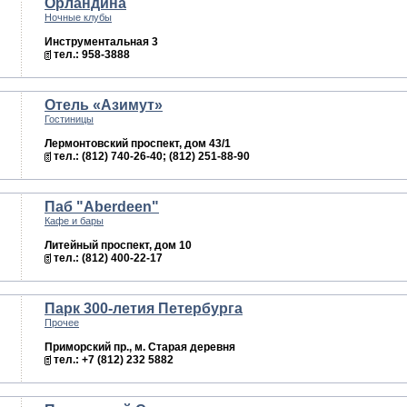
Орландина
Ночные клубы
Инструментальная 3
тел.: 958-3888
Отель «Азимут»
Гостиницы
Лермонтовский проспект, дом 43/1
тел.: (812) 740-26-40; (812) 251-88-90
Паб "Aberdeen"
Кафе и бары
Литейный проспект, дом 10
тел.: (812) 400-22-17
Парк 300-летия Петербурга
Прочее
Приморский пр., м. Старая деревня
тел.: +7 (812) 232 5882