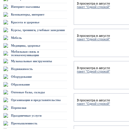
3
просмотра в августе
Интернет-магазины
пакет "Одной строкой"
Компьютеры, интернет
Красота и здоровье
Курсы, тренинги, учебные заведения
3
просмотра в августе
Мебель
пакет "Одной строкой"
Медицина, здоровье
Мобильная связь и
телекоммуникации
Музыкальные инструменты
3
просмотра в августе
Недвижимость
пакет "Одной строкой"
Оборудование
Образование
Оптовые базы, склады
Организации и представительства
3
просмотра в августе
пакет "Одной строкой"
Перевозки
Праздничные услуги
Промышленность