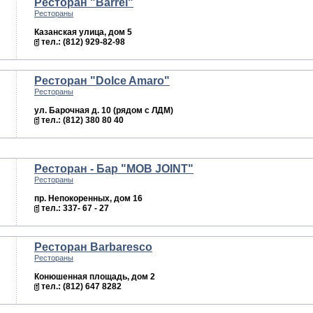
Ресторан "Barrel"
Рестораны
Казанская улица, дом 5
тел.: (812) 929-82-98
Ресторан "Dolce Amaro"
Рестораны
ул. Барочная д. 10 (рядом с ЛДМ)
тел.: (812) 380 80 40
Ресторан - Бар "MOB JOINT"
Рестораны
пр. Непокоренных, дом 16
тел.: 337- 67 - 27
Ресторан Barbaresco
Рестораны
Конюшенная площадь, дом 2
тел.: (812) 647 8282