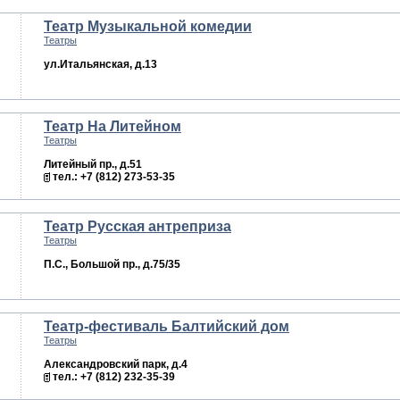
Театр Музыкальной комедии
Театры
ул.Итальянская, д.13
Театр На Литейном
Театры
Литейный пр., д.51
тел.: +7 (812) 273-53-35
Театр Русская антреприза
Театры
П.С., Большой пр., д.75/35
Театр-фестиваль Балтийский дом
Театры
Александровский парк, д.4
тел.: +7 (812) 232-35-39