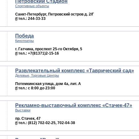
Петровский Стадион
Спортивные объекты
Санкт-Петербург, Петровский остров д. 2/Г
тел.: 244-33-33
Победа
Кинотеатры
г. Гатчина, проспект 25-го Октября, 5
тел.: +7(81371)2-15-16
Развлекательный комплекс «Таврический сад»
Деловые, Торговые Центры
Потемкинская улица, дом 4а, лит. А
тел.: с 8:00 до 23:00
Рекламно-выставочный комплекс «Стачек-47»
Выставки
пр. Стачек, 47
тел.: (812) 702-02-25, 702-04-38