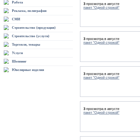
Работа
3
просмотра в августе
пакет "Одной строкой"
Реклама, полиграфия
СМИ
Строительство (продукция)
Строительство (услуги)
3
просмотра в августе
пакет "Одной строкой"
Торговля, товары
Услуги
Шоппинг
Ювелирные изделия
3
просмотра в августе
пакет "Одной строкой"
3
просмотра в августе
пакет "Одной строкой"