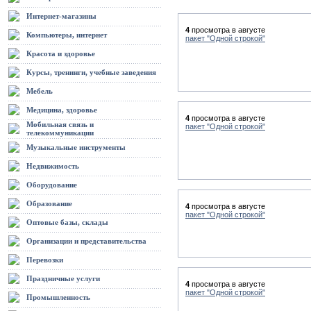
Интернет-магазины
4
просмотра в августе
Компьютеры, интернет
пакет "Одной строкой"
Красота и здоровье
Курсы, тренинги, учебные заведения
Мебель
Медицина, здоровье
4
просмотра в августе
Мобильная связь и
пакет "Одной строкой"
телекоммуникации
Музыкальные инструменты
Недвижимость
Оборудование
Образование
4
просмотра в августе
пакет "Одной строкой"
Оптовые базы, склады
Организации и представительства
Перевозки
Праздничные услуги
4
просмотра в августе
пакет "Одной строкой"
Промышленность