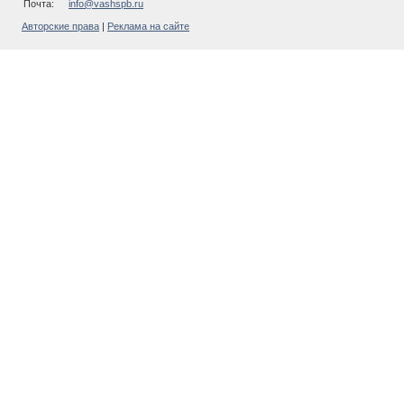
Почта:
info@vashspb.ru
Авторские права
|
Реклама на сайте