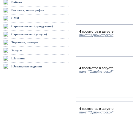
Работа
Реклама, полиграфия
СМИ
Строительство (продукция)
4
просмотра в августе
Строительство (услуги)
пакет "Одной строкой"
Торговля, товары
Услуги
Шоппинг
Ювелирные изделия
4
просмотра в августе
пакет "Одной строкой"
4
просмотра в августе
пакет "Одной строкой"