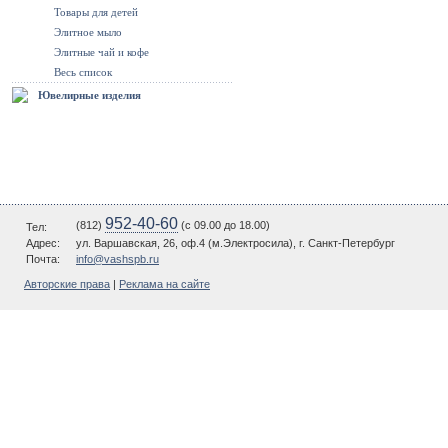
Товары для детей
Элитное мыло
Элитные чай и кофе
Весь список
Ювелирные изделия
952-40-60
(812)
(c 09.00 до 18.00)
Тел:
Адрес:
ул. Варшавская, 26, оф.4 (м.Электросила), г. Санкт-Петербург
Почта:
info@vashspb.ru
Авторские права
|
Реклама на сайте