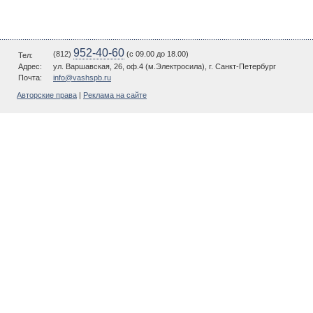
952-40-60
(812)
(c 09.00 до 18.00)
Тел:
Адрес:
ул. Варшавская, 26, оф.4 (м.Электросила), г. Санкт-Петербург
Почта:
info@vashspb.ru
Авторские права
|
Реклама на сайте