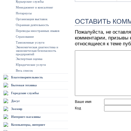
Курьерские службы
Менеджмент и консалтинг
Нотариусы
Организация выставок
ОСТАВИТЬ КОМ
Охранная деятельность
Переводы иностранных языков
Пожалуйста, не оставля
Страхование
комментарии, призывы к
Таможенные услуги
относящиеся к теме пу
Экономическая диагностика и
экономическая безопасность
предприятий
Экспертная оценка
Юридические услуги
Весь список
Благотворительность
Бытовая техника
Городские службы
Досуг
Ваше имя
Код
Зоомир
Интернет-магазины
Компьютеры, интернет