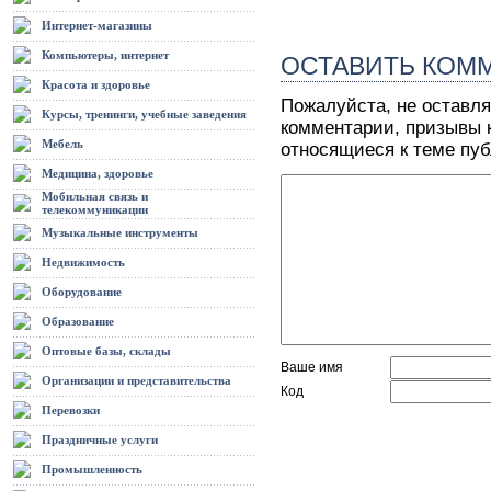
Интернет-магазины
Компьютеры, интернет
ОСТАВИТЬ КОМ
Красота и здоровье
Пожалуйста, не оставля
Курсы, тренинги, учебные заведения
комментарии, призывы к
Мебель
относящиеся к теме пу
Медицина, здоровье
Мобильная связь и
телекоммуникации
Музыкальные инструменты
Недвижимость
Оборудование
Образование
Оптовые базы, склады
Ваше имя
Организации и представительства
Код
Перевозки
Праздничные услуги
Промышленность