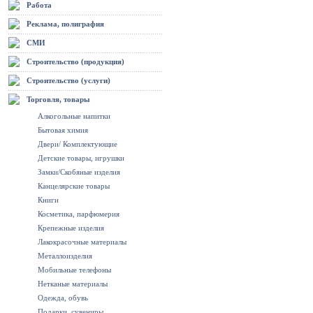
Работа
Реклама, полиграфия
СМИ
Строительство (продукция)
Строительство (услуги)
Торговля, товары
Алкогольные напитки
Бытовая химия
Двери/ Комплектующие
Детские товары, игрушки
Замки/Скобяные изделия
Канцелярские товары
Книги
Косметика, парфюмерия
Крепежные изделия
Лакокрасочные материалы
Металлоизделия
Мобильные телефоны
Нетканые материалы
Одежда, обувь
Подарки, сувениры