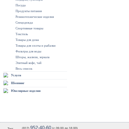
Посуда
Продукты питания
Резинотехнические изделия
Спецодежда
Спортивные товары
Текстиль
Товары для дома
Товары для охоты и рыбалки
Фильтры для воды
Шторы, жалюзи, зеркала
Элитный кофе, чай
Весь список
Услуги
Шоппинг
Ювелирные изделия
952-40-60
(812)
(c 09.00 до 18.00)
Тел: