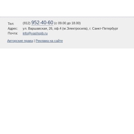
952-40-60
(812)
(c 09.00 до 18.00)
Тел:
Адрес:
ул. Варшавская, 26, оф.4 (м.Электросила), г. Санкт-Петербург
Почта:
info@vashspb.ru
Авторские права
|
Реклама на сайте