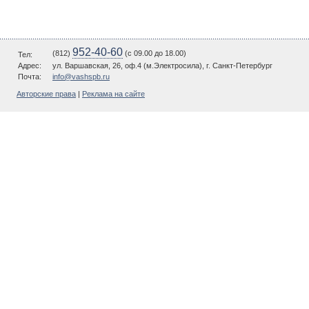
952-40-60
(812)
(c 09.00 до 18.00)
Тел:
Адрес:
ул. Варшавская, 26, оф.4 (м.Электросила), г. Санкт-Петербург
Почта:
info@vashspb.ru
Авторские права
|
Реклама на сайте