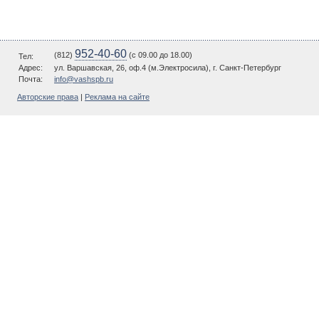
952-40-60
(812)
(c 09.00 до 18.00)
Тел:
Адрес:
ул. Варшавская, 26, оф.4 (м.Электросила), г. Санкт-Петербург
Почта:
info@vashspb.ru
Авторские права
|
Реклама на сайте