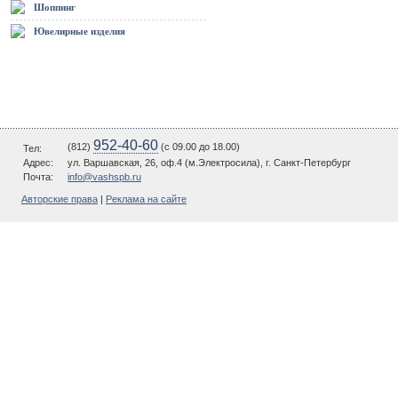
Шоппинг
Ювелирные изделия
952-40-60
(812)
(c 09.00 до 18.00)
Тел:
Адрес:
ул. Варшавская, 26, оф.4 (м.Электросила), г. Санкт-Петербург
Почта:
info@vashspb.ru
Авторские права
|
Реклама на сайте