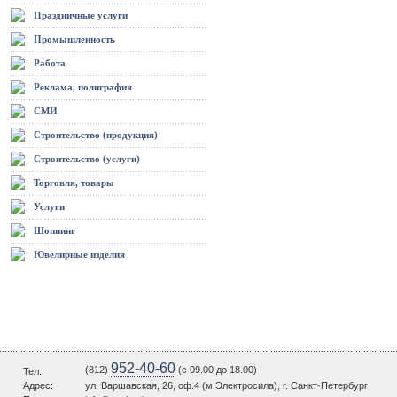
Праздничные услуги
Промышленность
Работа
Реклама, полиграфия
СМИ
Строительство (продукция)
Строительство (услуги)
Торговля, товары
Услуги
Шоппинг
Ювелирные изделия
952-40-60
(812)
(c 09.00 до 18.00)
Тел:
Адрес:
ул. Варшавская, 26, оф.4 (м.Электросила), г. Санкт-Петербург