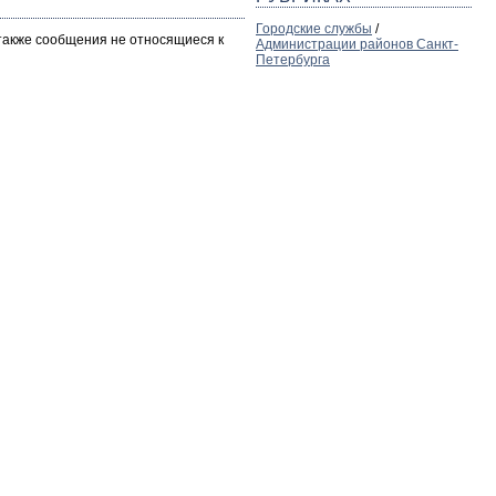
Городские службы
/
 также сообщения не относящиеся к
Администрации районов Санкт-
Петербурга