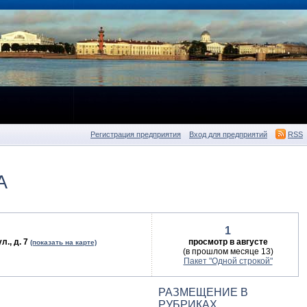
Регистрация предприятия
Вход для предприятий
RSS
А
1
., д. 7
просмотр в августе
(показать на карте)
(в прошлом месяце 13)
Пакет "Одной строкой"
РАЗМЕЩЕНИЕ В
РУБРИКАХ