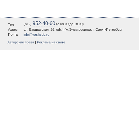
952-40-60
(812)
(c 09.00 до 18.00)
Тел:
Адрес:
ул. Варшавская, 26, оф.4 (м.Электросила), г. Санкт-Петербург
Почта:
info@vashspb.ru
Авторские права
|
Реклама на сайте