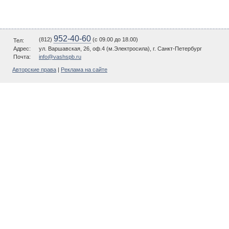
952-40-60
(812)
(c 09.00 до 18.00)
Тел:
Адрес:
ул. Варшавская, 26, оф.4 (м.Электросила), г. Санкт-Петербург
Почта:
info@vashspb.ru
Авторские права
|
Реклама на сайте