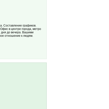
а. Составление графиков.
Офис в центре города, метро
ы дня до вечера. Вашими
ное отношение к людям.