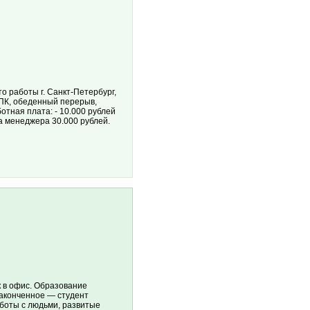
о работы г. Санкт-Петербург,
 ПК, обеденный перерыв,
отная плата: - 10.000 рублей
а менеджера 30.000 рублей.
 в офис. Образование
законченное — студент
аботы с людьми, развитые