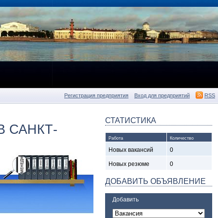
Регистрация предприятия
Вход для предприятий
RSS
СТАТИСТИКА
 САНКТ-
Работа
Количество
Новых вакансий
0
Новых резюме
0
ДОБАВИТЬ ОБЪЯВЛЕНИЕ
Добавить