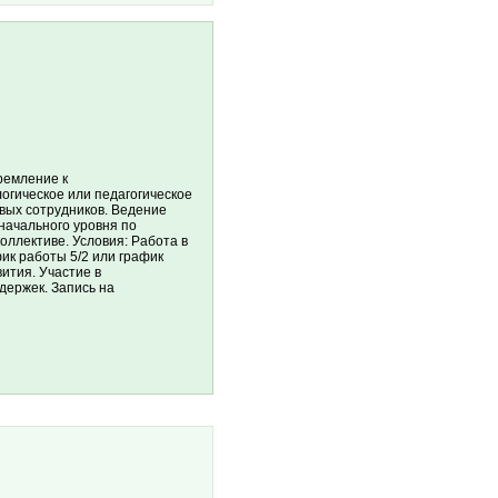
ремление к
огическое или педагогическое
вых сотрудников. Ведение
начального уровня по
оллективе. Условия: Работа в
фик работы 5/2 или график
ития. Участие в
держек. Запись на