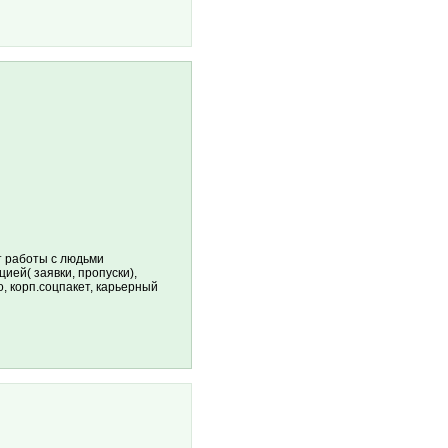
т работы с людьми
ией( заявки, пропуски),
, корп.соцпакет, карьерный