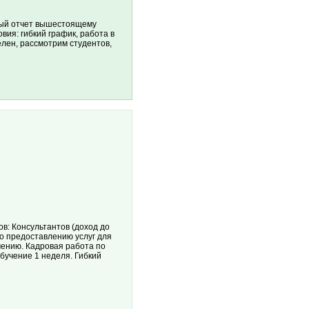
ный отчет вышестоящему
вия: гибкий график, работа в
елен, рассмотрим студентов,
в: Консультантов (доход до
по предоставлению услуг для
ению. Кадровая работа по
бучение 1 неделя. Гибкий