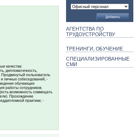
АГЕНТСТВА ПО
ТРУДОУСТРОЙСТВУ
ТРЕНИНГИ, ОБУЧЕНИЕ
СПЕЦИАЛИЗИРОВАННЫЕ
СМИ
ные качества:
ть, дипломатичность,
 - Продвинутый пользователь
 и личных собеседований; -
оведение обучающих
ция работы сотрудников.
ю (есть возможность совмещать
дели). Прохождение
реддипломной практики; -