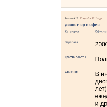
Резюме # 28
23 декабря 2012 года
диспетчер в офис
Категория
Офисный
Зарплата
200
График работы
Пол
Описание
В и
дис
лет
еже
и д