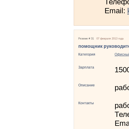
Телефо
Email:
Резюме # 31
07 февраля 2013 года
помощник руководит
Категория
Офисный
Зарплата
150
Описание
раб
Контакты
раб
Тел
Ema