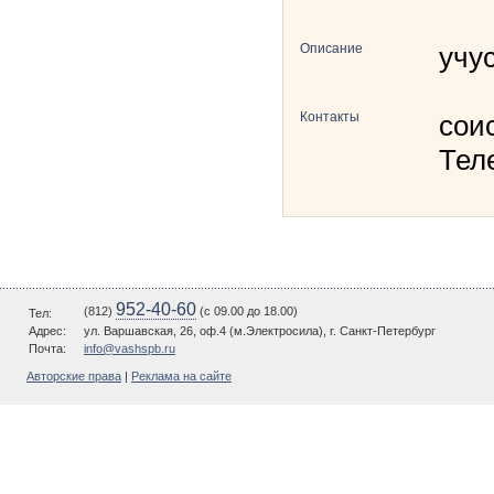
Описание
учу
Контакты
сои
Тел
952-40-60
(812)
(c 09.00 до 18.00)
Тел:
Адрес:
ул. Варшавская, 26, оф.4 (м.Электросила), г. Санкт-Петербург
Почта:
info@vashspb.ru
Авторские права
|
Реклама на сайте