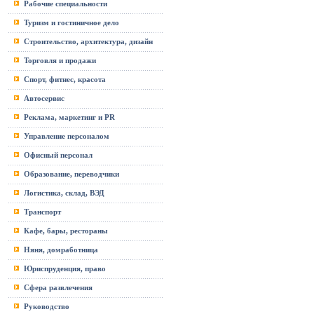
Рабочие специальности
Туризм и гостиничное дело
Строительство, архитектура, дизайн
Торговля и продажи
Спорт, фитнес, красота
Автосервис
Реклама, маркетинг и PR
Управление персоналом
Офисный персонал
Образование, переводчики
Логистика, склад, ВЭД
Транспорт
Кафе, бары, рестораны
Няня, домработница
Юриспруденция, право
Сфера развлечения
Руководство