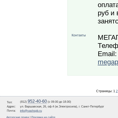
оплата
руб и 
занято
Контакты
МЕГА
Телеф
Email:
megapo
Страницы:
1
2
952-40-60
(812)
(c 09.00 до 18.00)
Тел:
Адрес:
ул. Варшавская, 26, оф.4 (м.Электросила), г. Санкт-Петербург
Почта:
info@vashspb.ru
Авторские права
|
Реклама на сайте