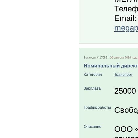
Телеф
Email:
megapo
Вакансия # 17082
06 августа 2019 года
Номинальный дирек
Категория
Транспорт
Зарплата
25000
График работы
Свобо
Описание
ООО 