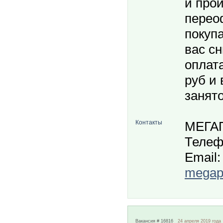
и про
перео
покуп
вас с
оплата
руб и 
занято
Контакты
МЕГА
Телеф
Email:
megapo
Вакансия # 16816
24 апреля 2019 года