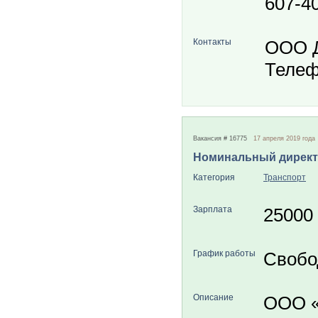
607-4
Контакты
ООО 
Телеф
Вакансия # 16775
17 апреля 2019 года
Номинальный дирек
Категория
Транспорт
Зарплата
25000
График работы
Свобо
Описание
ООО 