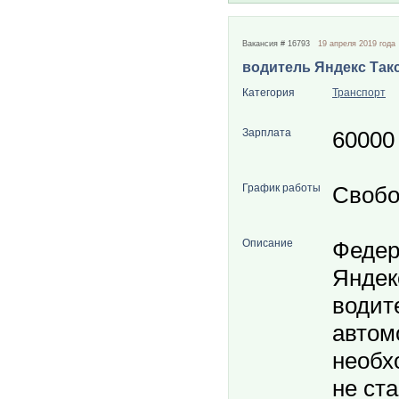
Вакансия # 16793
19 апреля 2019 года
водитель Яндекс Так
Категория
Транспорт
Зарплата
60000
График работы
Свобо
Описание
Федер
Яндек
водит
автом
необх
не ст