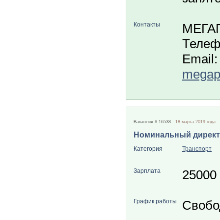
Контакты
МЕГА
Телеф
Email:
megapo
Вакансия # 16538
18 марта 2019 года
Номинальный дирек
Категория
Транспорт
Зарплата
25000
График работы
Свобо