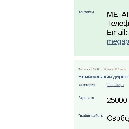
Контакты
МЕГА
Телеф
Email:
megapo
Вакансия # 16982
03 июля 2019 года
Номинальный дирек
Категория
Транспорт
Зарплата
25000
График работы
Свобо