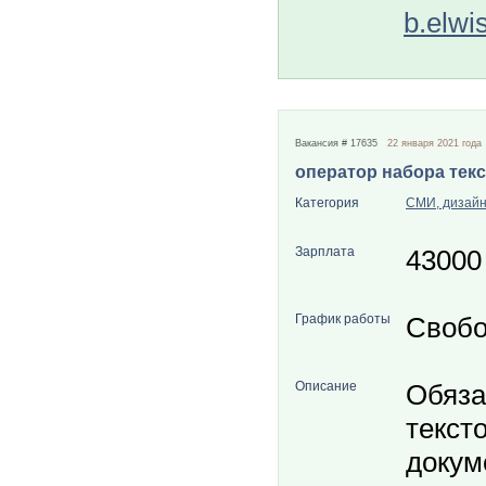
b.elwi
Вакансия # 17635
22 января 2021 года
оператор набора текс
Категория
СМИ, дизайн
Зарплата
43000
График работы
Свобо
Описание
Обяза
текст
докум