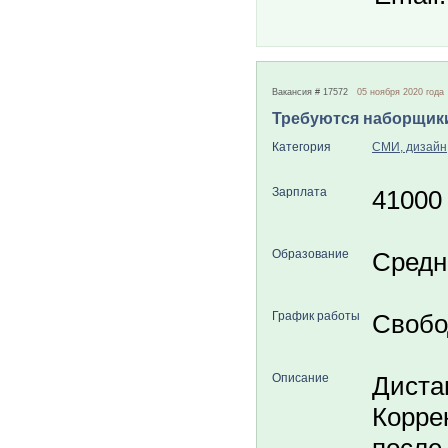
Вакансия # 17572
05 ноября 2020 года
Требуются наборщики
Категория
СМИ, дизайн
Зарплата
41000
Образование
Средн
График работы
Свобо
Описание
Диста
Коррек