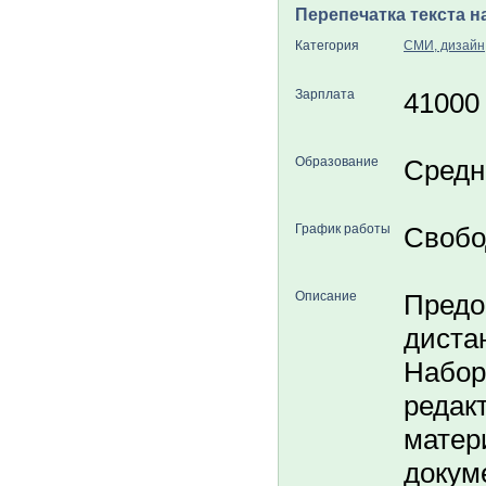
Перепечатка текста н
Категория
СМИ, дизайн
Зарплата
41000
Образование
Средн
График работы
Свобо
Описание
Предо
диста
Набор
редак
матер
докум