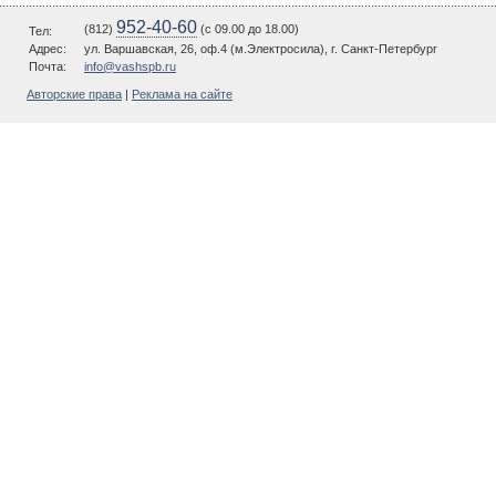
952-40-60
(812)
(c 09.00 до 18.00)
Тел:
Адрес:
ул. Варшавская, 26, оф.4 (м.Электросила), г. Санкт-Петербург
Почта:
info@vashspb.ru
Авторские права
|
Реклама на сайте