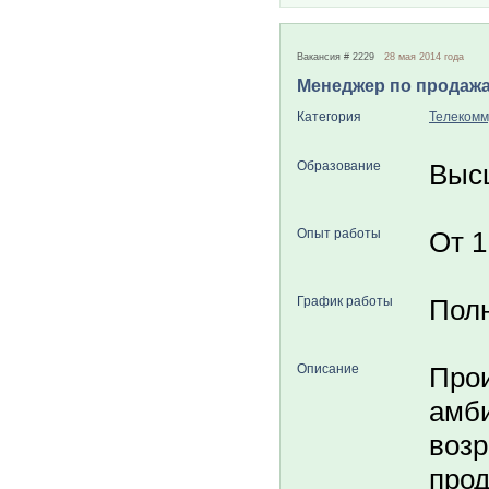
Вакансия # 2229
28 мая 2014 года
Менеджер по продажа
Категория
Телекомм
Образование
Выс
Опыт работы
От 1
График работы
Пол
Описание
Прои
амби
возр
прод