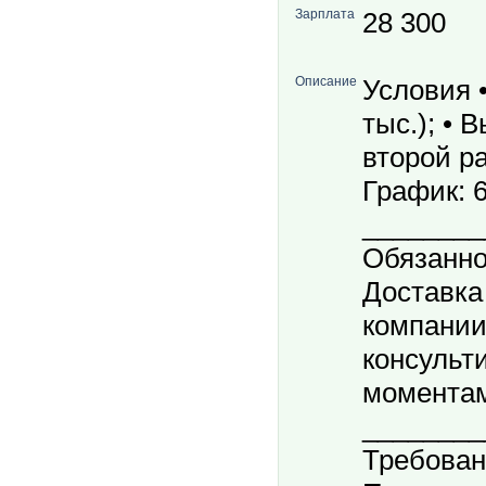
Зарплата
28 300
Описание
Условия •
тыс.); •
второй ра
График: 6
________
Обязанно
Доставка
компании
консульт
моментам
________
Требовани