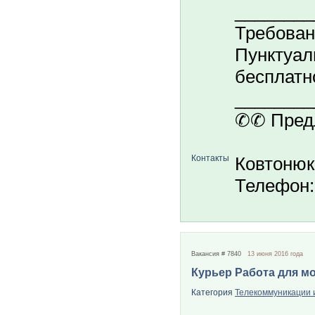
________
Требовани
Пунктуал
бесплатн
________
✆✆ Предл
Контакты
Ковтонюк
Телефон: 
Вакансия # 7840
13 июня 2016 года
Курьер Работа для м
Категория
Телекоммуникации и