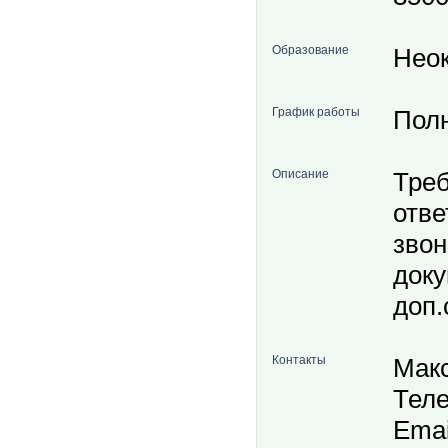
Образование
Нео
График работы
Пол
Описание
Треб
отве
звон
доку
доп.
Контакты
Мак
Теле
Emai