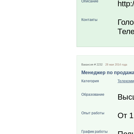
Описание
http
Контакты
Голо
Теле
Вакансия # 2232
28 мая 2014 года
Менеджер по продажа
Категория
Телекомм
Образование
Выс
Опыт работы
От 1
График работы