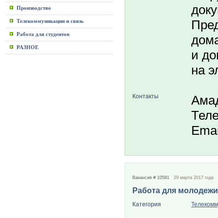
доку
Производство
Пред
Телекоммуникации и связь
Работа для студентов
дома
РАЗНОЕ
и до
на э
Контакты
Ама
Теле
Emai
Вакансия # 10581
29 марта 2017 года
Работа для молодежи
Категория
Телекомм