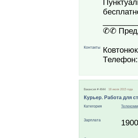
Пунктуал
бесплатн
________
✆✆ Предл
Контакты
Ковтонюк
Телефон: 
Вакансия # 4644
18 июля 2015 года
Курьер. Работа для с
Категория
Телекомм
Зарплата
190