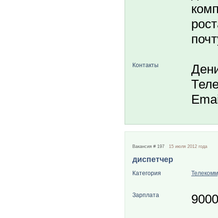
комп
рост
почт
Контакты
Ден
Теле
Emai
Вакансия # 197
15 июля 2012 года
диспетчер
Категория
Телекомм
Зарплата
900