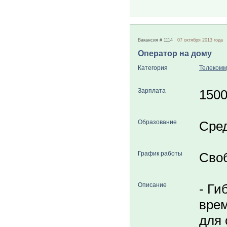
Вакансия # 1114
07 октября 2013 года
Оператор на дому
Категория
Телекомм
Зарплата
150
Образование
Сре
График работы
Сво
Описание
- Ги
врем
для 