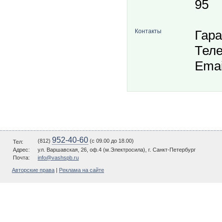
95
Контакты
Гара
Теле
Emai
952-40-60
(812)
(c 09.00 до 18.00)
Тел:
Адрес:
ул. Варшавская, 26, оф.4 (м.Электросила), г. Санкт-Петербург
Почта:
info@vashspb.ru
Авторские права
|
Реклама на сайте