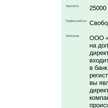
Зарплата
25000
График работы
Свобо
Описание
ООО «
на до
дирек
входит
в банк
регис
вы яв
дирек
компа
проис