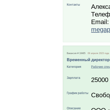
Контакты
Алекс
Телеф
Email:
megapo
Вакансия # 18485
09 апреля 2023 года
Временный директор
Категория
Рабочие спе
Зарплата
25000
График работы
Свобо
Описание