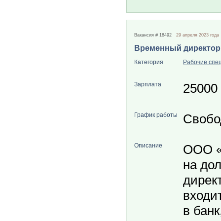
Вакансия # 18492
29 апреля 2023 года
Временный директор
Категория
Рабочие спе
Зарплата
25000
График работы
Свобо
Описание
ООО «
на до
дирек
входит
в банк