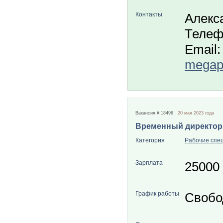
Контакты
Алекс
Телеф
Email:
megapo
Вакансия # 18496
20 мая 2023 года
Временный директор
Категория
Рабочие спе
Зарплата
25000
График работы
Свобо