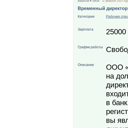
Вакансия # 18434
11 февраля 2023 год
Временный директор
Категория
Рабочие спе
Зарплата
25000
График работы
Свобо
Описание
ООО «
на до
дирек
входит
в банк
регис
вы яв