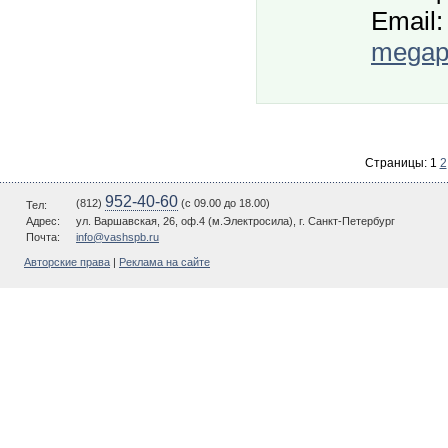
Email:
megapo
Страницы:
1
2
952-40-60
(812)
(c 09.00 до 18.00)
Тел:
Адрес:
ул. Варшавская, 26, оф.4 (м.Электросила), г. Санкт-Петербург
Почта:
info@vashspb.ru
Авторские права
|
Реклама на сайте