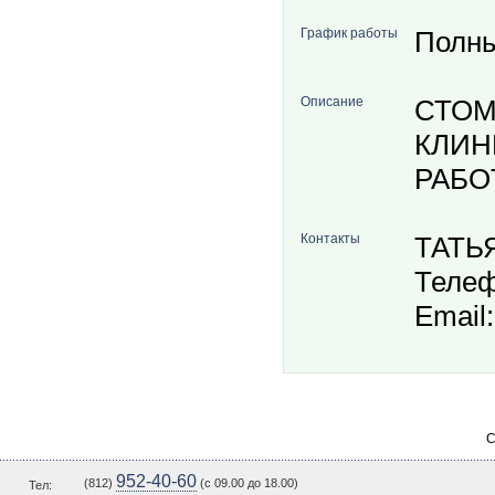
График работы
Полны
Описание
СТОМ
КЛИН
РАБО
Контакты
ТАТЬ
Телеф
Email
С
952-40-60
(812)
(c 09.00 до 18.00)
Тел: