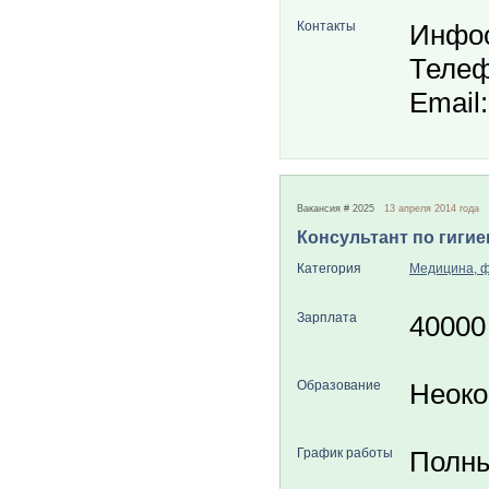
Контакты
Инфо
Телеф
Email
Вакансия # 2025
13 апреля 2014 года
Консультант по гигие
Категория
Медицина, 
Зарплата
40000
Образование
Неоко
График работы
Полны