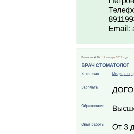
Петров
Телефо
891199
Email:
Вакансия # 76
12 января 2012 года
ВРАЧ СТОМАТОЛОГ
Категория
Медицина, 
Зарплата
ДОГО
Образование
Высш
Опыт работы
От 3 д