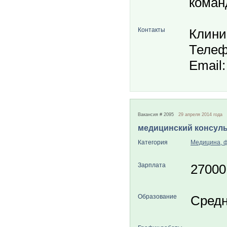
коман
Контакты
Клин
Телеф
Email
Вакансия # 2095
29 апреля 2014 года
медицинский консуль
Категория
Медицина, 
Зарплата
27000
Образование
Средн