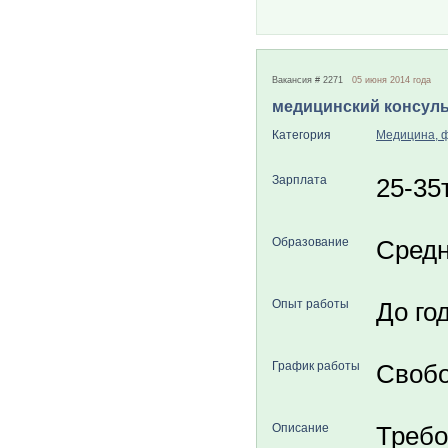
Вакансия # 2271
05 июня 2014 года
медицинский консуль
Категория
Медицина, 
Зарплата
25-35т
Образование
Средн
Опыт работы
До го
График работы
Свобо
Описание
Требо