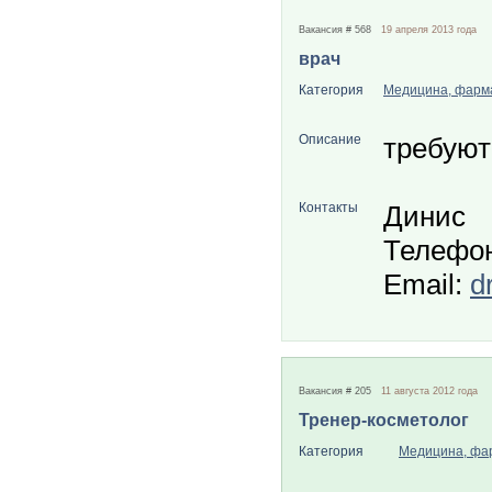
Вакансия # 568
19 апреля 2013 года
врач
Категория
Медицина, фарм
Описание
требуют
Контакты
Динис
Телефон
Email:
d
Вакансия # 205
11 августа 2012 года
Тренер-косметолог
Категория
Медицина, фа