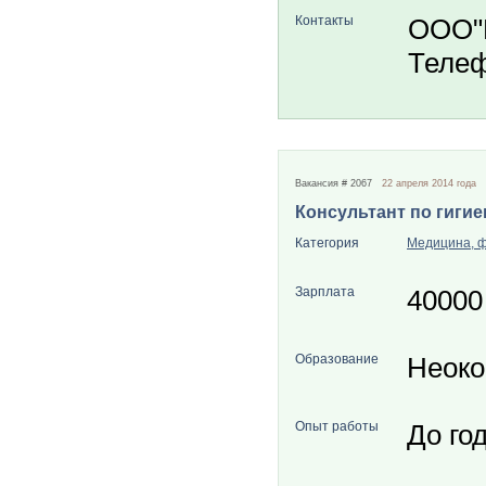
Контакты
ООО"
Телеф
Вакансия # 2067
22 апреля 2014 года
Консультант по гигие
Категория
Медицина, 
Зарплата
40000
Образование
Неоко
Опыт работы
До го