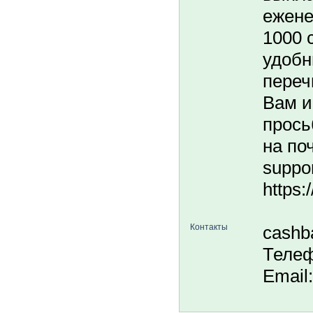
ежене
1000 
удобн
переч
Вам и
прось
на поч
suppo
https:
Контакты
cashba
Телеф
Email