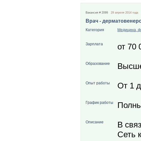
Вакансия # 2099
29 апреля 2014 года
Врач - дерматовенеро
Категория
Медицина, ф
Зарплата
от 70 
Образование
Высш
Опыт работы
От 1 д
График работы
Полны
Описание
В свя
Сеть 