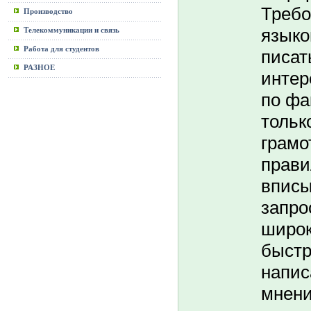
Требо
Производство
языко
Телекоммуникации и связь
Работа для студентов
писат
РАЗНОЕ
интер
по фа
тольк
грамо
прави
вписы
запро
широк
быстр
напис
мнени