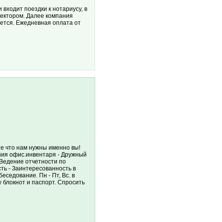
ходит поездки к нотариусу, в
ректором. Далее компания
ется. Ежедневная оплата от
те что нам нужны именно вы!
вания офис.инвентаря - Дружный
 Ведение отчетности по
сть - Заинтересованность в
еседование. Пн - Пт, Вс. в
ку блокнот и паспорт. Спросить