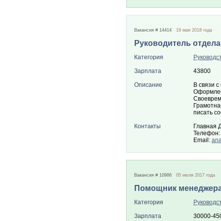
Вакансия # 14414
19 мая 2018 года
Руководитель отдела
Категория
Руководс
Зарплата
43800
Описание
В связи 
Оформлен
Своеврем
Грамотная
писать с
Контакты
Главная 
Телефон: 
Email:
an
Вакансия # 10986
05 июля 2017 года
Помощник менеджер
Категория
Руководс
Зарплата
30000-45