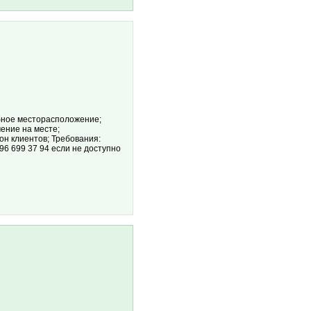
обное месторасположение;
ение на месте;
н клиентов; Требования:
96 699 37 94 если не доступно