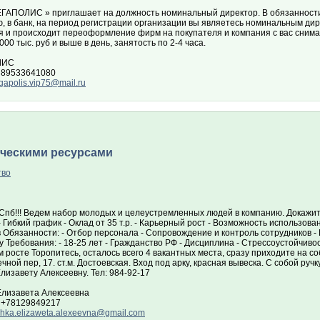
ГАПОЛИС » приглашает на должность номинальный директор. В обязанности в
ю, в банк, на период регистрации организации вы являетесь номинальным ди
я и происходит переоформление фирм на покупателя и компания с вас снима
000 тыс. руб и выше в день, занятость по 2-4 часа.
ЛИС
 89533641080
apolis.vip75@mail.ru
еческими ресурсами
тво
а Спб!!! Ведем набор молодых и целеустремленных людей в компанию. Докажи
- Гибкий график - Оклад от 35 т.р. - Карьерный рост - Возможность использо
 Обязанности: - Отбор персонала - Сопровождение и контроль сотрудников -
 Требования: - 18-25 лет - Гражданство РФ - Дисциплина - Стрессоустойчиво
 росте Торопитесь, осталось всего 4 вакантных места, сразу приходите на соб
ечной пер, 17. ст.м. Достоевская. Вход под арку, красная вывеска. С собой руч
лизавету Алексеевну. Тел: 984-92-17
Елизавета Алексеевна
 +78129849217
chka.elizaweta.alexeevna@gmail.com