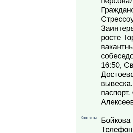
персонал
Гражданс
Стрессоу
Заинтере
росте То
вакантны
собеседо
16:50, Св
Достоевс
вывеска.
паспорт.
Алексеев
Контакты
Бойкова
Телефон