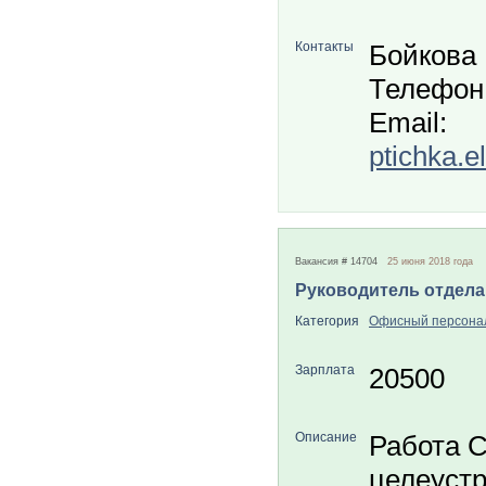
Контакты
Бойкова
Телефон
Email:
ptichka.
Вакансия # 14704
25 июня 2018 года
Руководитель отдела
Категория
Офисный персона
Зарплата
20500
Описание
Работа С
целеуст