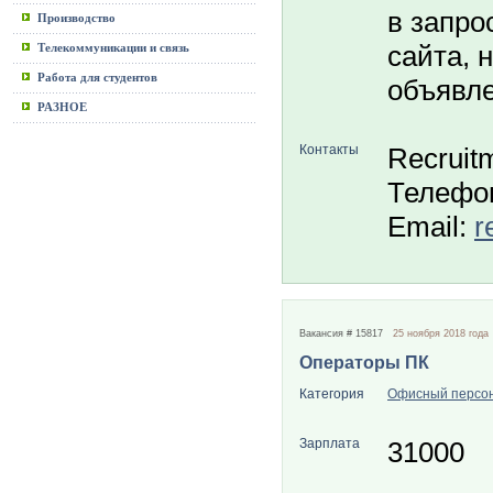
в запро
Производство
сайта, 
Телекоммуникации и связь
Работа для студентов
объявле
РАЗНОЕ
Контакты
Recruit
Телефон
Email:
r
Вакансия # 15817
25 ноября 2018 года
Операторы ПК
Категория
Офисный персо
Зарплата
31000