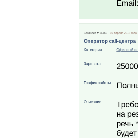
Email
Вакансия # 14160
10 апреля 2018 года
Оператор call-центра
Категория
Офисный п
Зарплата
25000
График работы
Полн
Описание
Требо
на ре
речь 
будет