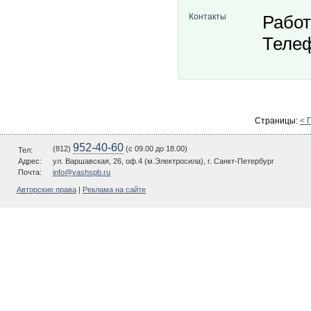
Контакты
Работ
Телеф
Страницы:
< 
952-40-60
(812)
(c 09.00 до 18.00)
Тел:
Адрес:
ул. Варшавская, 26, оф.4 (м.Электросила), г. Санкт-Петербург
Почта:
info@vashspb.ru
Авторские права
|
Реклама на сайте