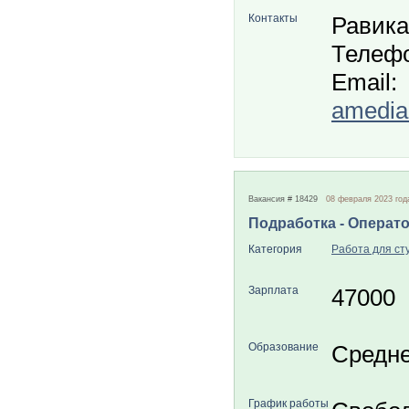
Контакты
Равика
Телефо
Email:
amedia
Вакансия # 18429
08 февраля 2023 год
Подработка - Операто
Категория
Работа для ст
Зарплата
47000
Образование
Средн
График работы