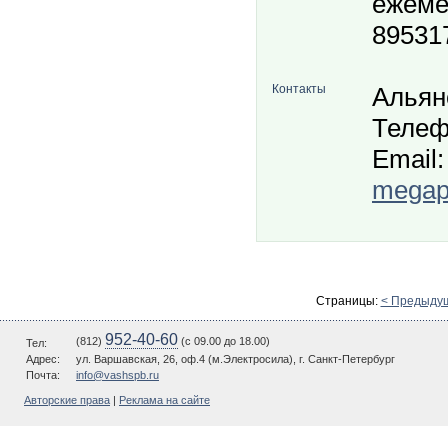
ежеме
89531
Контакты
Альян
Телеф
Email:
megapo
Страницы:
< Предыду
952-40-60
(812)
(c 09.00 до 18.00)
Тел:
Адрес:
ул. Варшавская, 26, оф.4 (м.Электросила), г. Санкт-Петербург
Почта:
info@vashspb.ru
Авторские права
|
Реклама на сайте