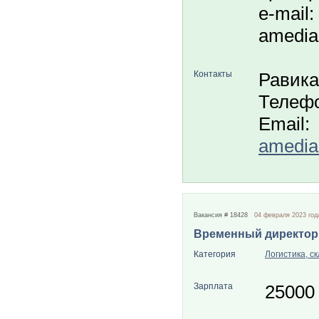
e-mail: 
amedia
Контакты
Равика
Телефо
Email:
amedia
Вакансия # 18428
04 февраля 2023 год
Временный директор
Категория
Логистика, с
Зарплата
25000