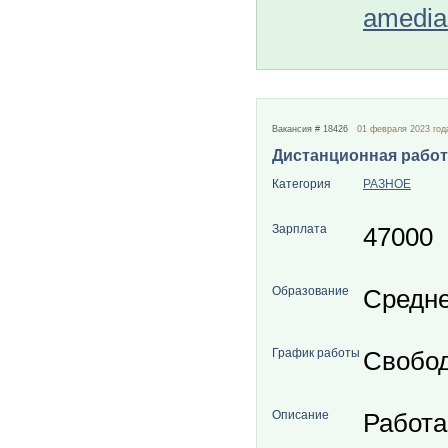
amedia
Вакансия # 18426
01 февраля 2023 год
Дистанционная работа
Категория
РАЗНОЕ
Зарплата
47000
Образование
Средн
График работы
Свобо
Описание
Работа