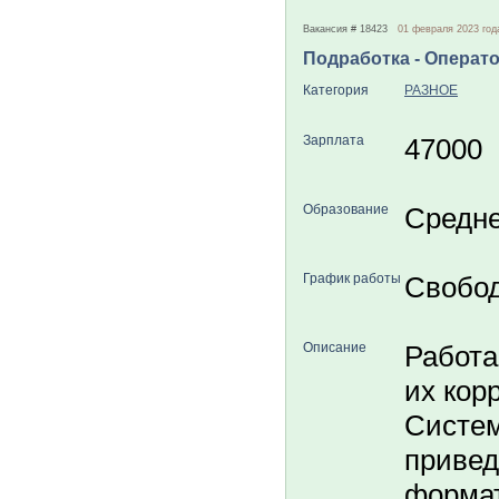
Вакансия # 18423
01 февраля 2023 год
Подработка - Операто
Категория
РАЗНОЕ
Зарплата
47000
Образование
Средн
График работы
Свобо
Описание
Работа
их кор
Систем
привед
формат