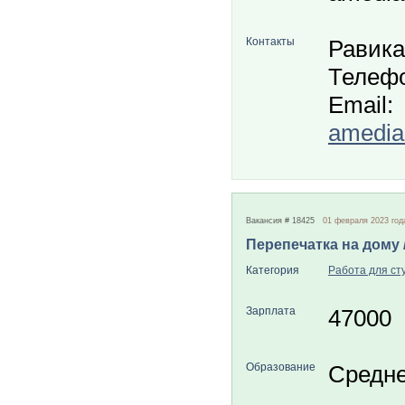
Контакты
Равика
Телефо
Email:
amedia
Вакансия # 18425
01 февраля 2023 год
Перепечатка на дому 
Категория
Работа для ст
Зарплата
47000
Образование
Средн