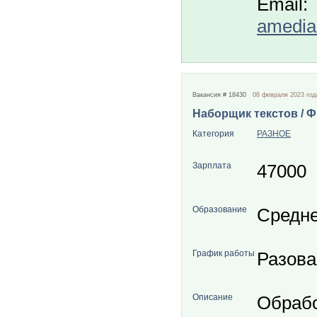
Email:
amedia
Вакансия # 18430
08 февраля 2023 год
Наборщик текстов / 
Категория
РАЗНОЕ
Зарплата
47000
Образование
Средн
График работы
Разова
Описание
Обрабо