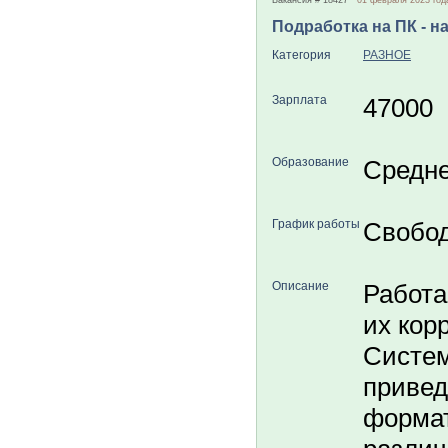
Вакансия # 18427
01 февраля 2023 год
Подработка на ПК - н
Категория
РАЗНОЕ
Зарплата
47000
Образование
Средн
График работы
Свобо
Описание
Работа
их кор
Систем
привед
формат