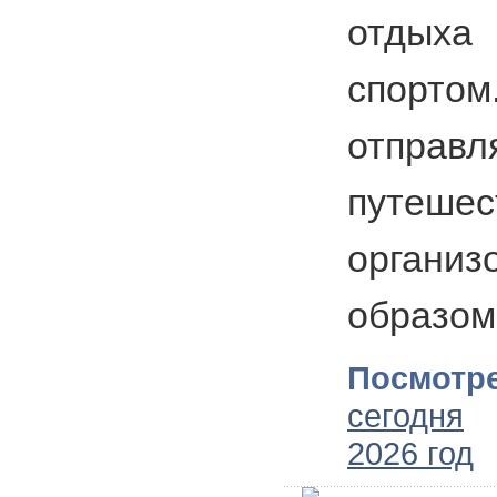
отдых
спорто
отправл
путешес
организ
образом
Посмотре
сегодня
2026 год