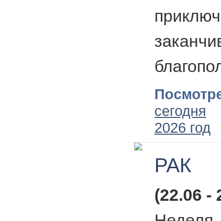
приключ
заканчи
благопо
Посмотре
сегодня
2026 год
РАК
(22.06 - 
Недел