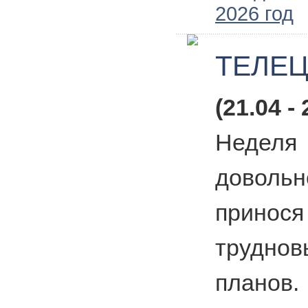
2026 год
ТЕЛЕ
(21.04 - 
Недел
доволь
принося
трудно
планов.