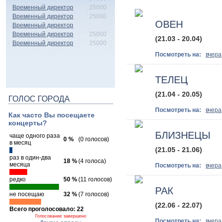
Временный директор
25000
Временный директор
25000
ОВЕН
Временный директор
Временный директор
25000
(21.03 - 20.04)
Временный директор
25000
Посмотреть на:
вчера
ТЕЛЕЦ
(21.04 - 20.05)
ГОЛОС ГОРОДА
Посмотреть на:
вчера
Как часто Вы посещаете
концерты?
БЛИЗНЕЦЫ
чаще одного раза
0 %
(0 голосов)
в месяц
(21.05 - 21.06)
раз в один-два
18 %
(4 голоса)
месяца
Посмотреть на:
вчера
редко
50 %
(11 голосов)
РАК
не посещаю
32 %
(7 голосов)
(22.06 - 22.07)
Всего проголосовало: 22
Голосование завершено
Посмотреть на:
вчера