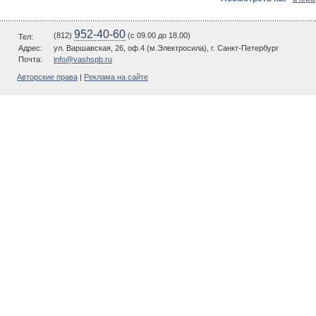
952-40-60
(812)
(c 09.00 до 18.00)
Тел:
Адрес:
ул. Варшавская, 26, оф.4 (м.Электросила), г. Санкт-Петербург
Почта:
info@vashspb.ru
Авторские права
|
Реклама на сайте