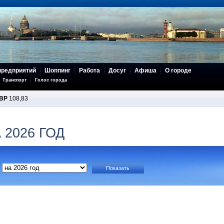
предприятий
Шоппинг
Работа
Досуг
Афиша
О городе
Транспорт
Голос города
BP
108,83
 2026 ГОД