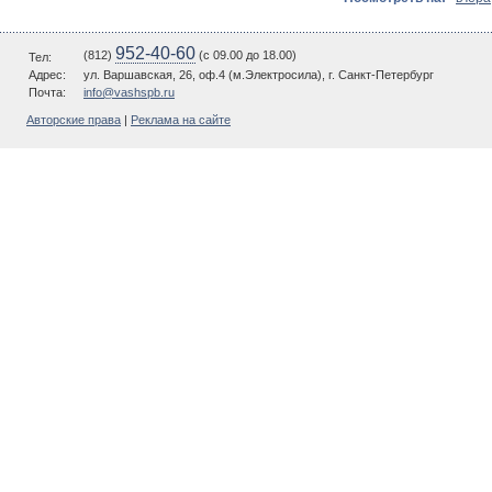
952-40-60
(812)
(c 09.00 до 18.00)
Тел:
Адрес:
ул. Варшавская, 26, оф.4 (м.Электросила), г. Санкт-Петербург
Почта:
info@vashspb.ru
Авторские права
|
Реклама на сайте