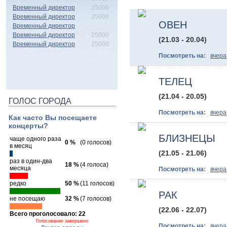
Временный директор
25000
Временный директор
25000
ОВЕН
Временный директор
Временный директор
25000
(21.03 - 20.04)
Временный директор
25000
Посмотреть на:
вчера
ТЕЛЕЦ
(21.04 - 20.05)
ГОЛОС ГОРОДА
Посмотреть на:
вчера
Как часто Вы посещаете
концерты?
БЛИЗНЕЦЫ
чаще одного раза
0 %
(0 голосов)
в месяц
(21.05 - 21.06)
раз в один-два
18 %
(4 голоса)
месяца
Посмотреть на:
вчера
редко
50 %
(11 голосов)
РАК
не посещаю
32 %
(7 голосов)
(22.06 - 22.07)
Всего проголосовало: 22
Голосование завершено
Посмотреть на:
вчера