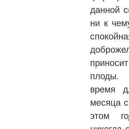
данной с
ни к чем
спокойна
доброжел
приноси
плоды.
время д
месяца с
этом г