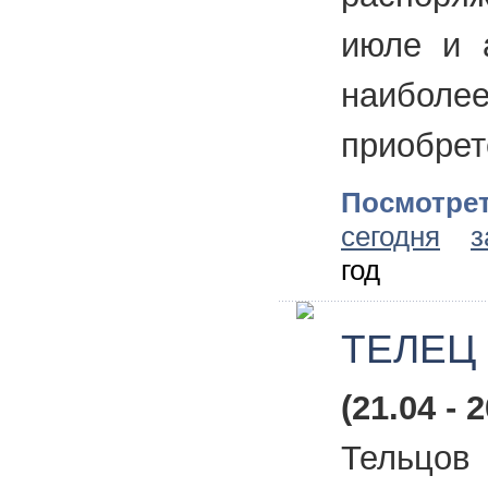
июле и 
наиболе
приобрет
Посмотрет
сегодня
з
год
ТЕЛЕЦ
(21.04 - 2
Тельц