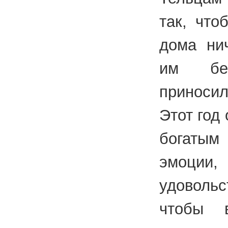
так, что
дома ни
им бес
приносил
Этот год
богатым
эмоции
удовольс
чтобы 