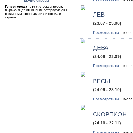
Другие опросы
Голос города
- это система опросов,
выражающая отношение петербуржцев к
ЛЕВ
различным сторонам жизни города и
страны.
(23.07 - 23.08)
Посмотреть на:
вче
ДЕВА
(24.08 - 23.09)
Посмотреть на:
вче
ВЕСЫ
(24.09 - 23.10)
Посмотреть на:
вче
СКОРПИОН
(24.10 - 22.11)
Посмотреть на:
вче