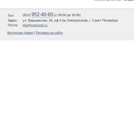
952-40-60
(812)
(c 09.00 до 18.00)
Тел:
Адрес:
ул. Варшавская, 26, оф.4 (м.Электросила), г. Санкт-Петербург
Почта:
info@vashspb.ru
Авторские права
|
Реклама на сайте