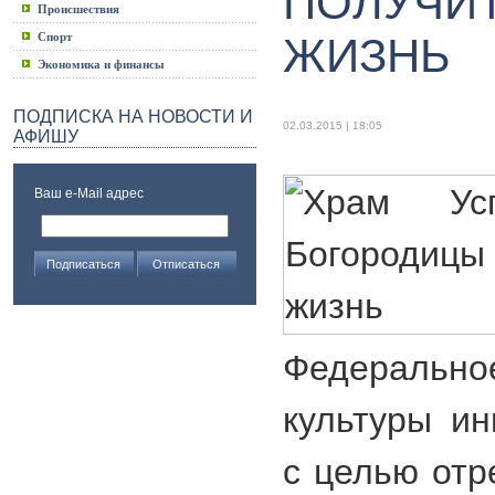
ПОЛУЧИ
Происшествия
Спорт
ЖИЗНЬ
Экономика и финансы
ПОДПИСКА НА НОВОСТИ И
02.03.2015 | 18:05
АФИШУ
Ваш e-Mail адрес
Федеральн
культуры ин
с целью отр