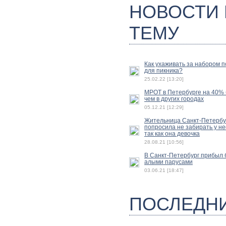
НОВОСТИ
ТЕМУ
Как ухаживать за набором 
для пикника?
25.02.22 [13:20]
МРОТ в Петербурге на 40%
чем в других городах
05.12.21 [12:29]
Жительница Санкт-Петербу
попросила не забирать у не
так как она девочка
28.08.21 [10:56]
В Санкт-Петербург прибыл б
алыми парусами
03.06.21 [18:47]
ПОСЛЕДН