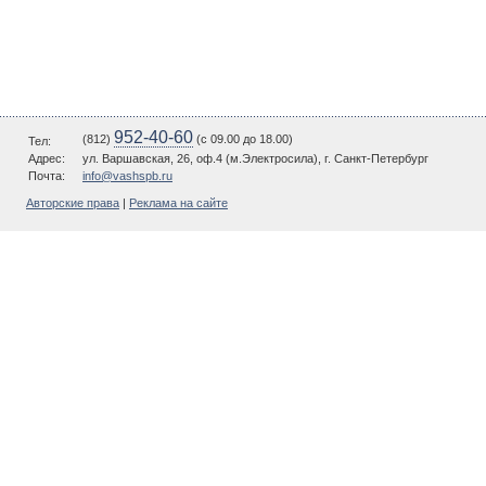
952-40-60
(812)
(c 09.00 до 18.00)
Тел:
Адрес:
ул. Варшавская, 26, оф.4 (м.Электросила), г. Санкт-Петербург
Почта:
info@vashspb.ru
Авторские права
|
Реклама на сайте