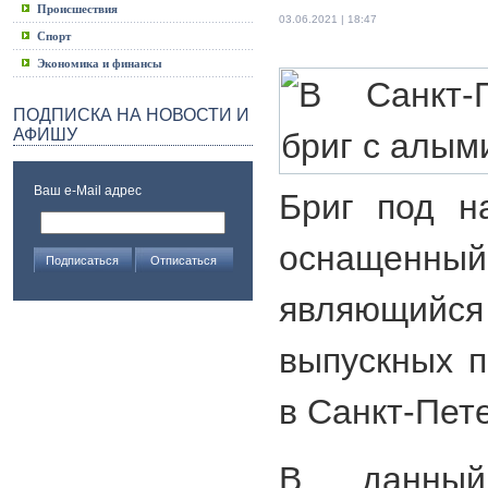
Происшествия
03.06.2021 | 18:47
Спорт
Экономика и финансы
ПОДПИСКА НА НОВОСТИ И
АФИШУ
Ваш e-Mail адрес
Бриг под н
оснащенный
являющи
выпускных п
в Санкт-Пете
В данный