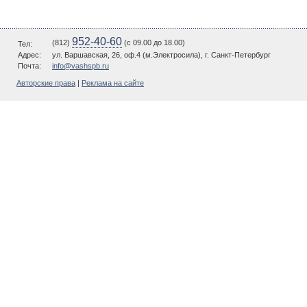
952-40-60
(812)
(c 09.00 до 18.00)
Тел:
Адрес:
ул. Варшавская, 26, оф.4 (м.Электросила), г. Санкт-Петербург
Почта:
info@vashspb.ru
Авторские права
|
Реклама на сайте