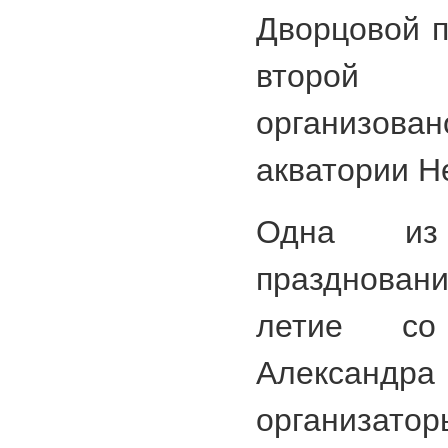
Дворцовой п
второй
организова
акватории Н
Одна из
праздновани
летие со
Александра
организа