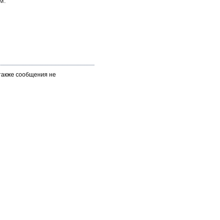
м.
 также сообщения не