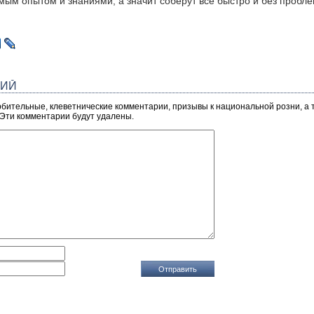
ым опытом и знаниями, а значит соберут все быстро и без пробле
РИЙ
рбительные, клеветнические комментарии, призывы к национальной розни, а
 Эти комментарии будут удалены.