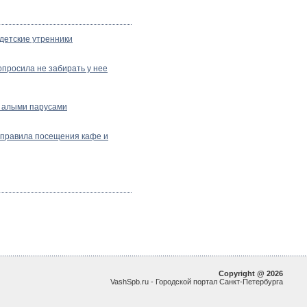
детские утренники
просила не забирать у нее
с алыми парусами
и правила посещения кафе и
Copyright @ 2026
VashSpb.ru - Городской портал Санкт-Петербурга