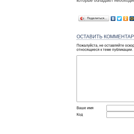
которые обладают необходим
Поделиться…
ОСТАВИТЬ КОММЕНТА
Пожалуйста, не оставляйте оско
относящиеся к теме публикации.
Ваше имя
Код