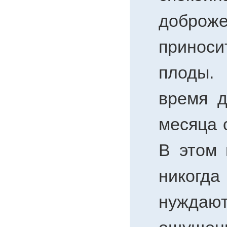
доброже
приноси
плоды.
время д
месяца 
В этом 
нико
нуждают