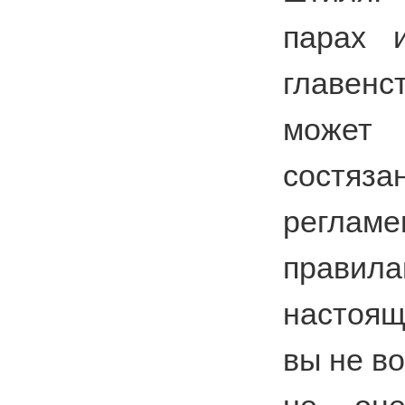
парах 
главен
может 
сост
регламе
правила
настоящ
вы не во