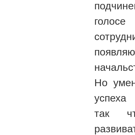
подчине
голо
сотрудн
появляю
начальс
Но умен
успеха 
так ч
разви