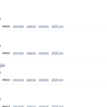
)
:
вчера
сегодня
завтра
неделя
2026 год
)
:
вчера
сегодня
завтра
неделя
2026 год
ЦЫ
)
:
вчера
сегодня
завтра
неделя
2026 год
)
:
вчера
сегодня
завтра
неделя
2026 год