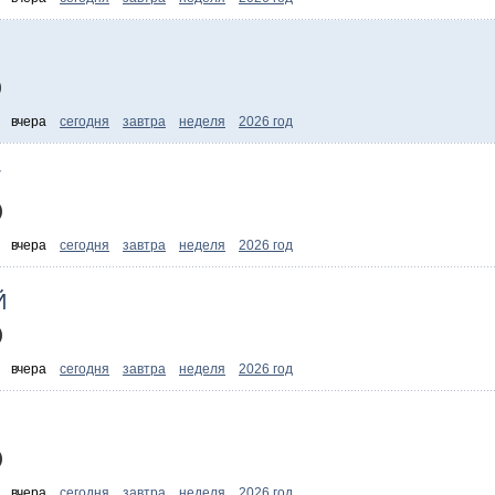
)
:
вчера
сегодня
завтра
неделя
2026 год
Г
)
:
вчера
сегодня
завтра
неделя
2026 год
Й
)
:
вчера
сегодня
завтра
неделя
2026 год
)
:
вчера
сегодня
завтра
неделя
2026 год