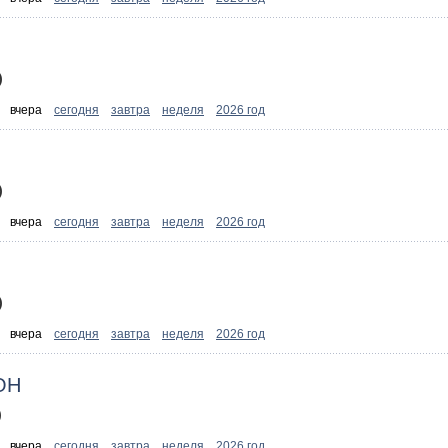
)
:
вчера
сегодня
завтра
неделя
2026 год
)
:
вчера
сегодня
завтра
неделя
2026 год
)
:
вчера
сегодня
завтра
неделя
2026 год
ОН
)
:
вчера
сегодня
завтра
неделя
2026 год