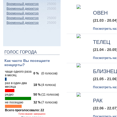
Временный директор
25000
Временный директор
25000
ОВЕН
Временный директор
Временный директор
25000
(21.03 - 20.04
Временный директор
25000
Посмотреть на
ТЕЛЕЦ
(21.04 - 20.05
ГОЛОС ГОРОДА
Посмотреть на
Как часто Вы посещаете
концерты?
БЛИЗНЕ
чаще одного раза
0 %
(0 голосов)
в месяц
(21.05 - 21.06
раз в один-два
18 %
(4 голоса)
месяца
Посмотреть на
редко
50 %
(11 голосов)
РАК
не посещаю
32 %
(7 голосов)
(22.06 - 22.07
Всего проголосовало: 22
Голосование завершено
Посмотреть на