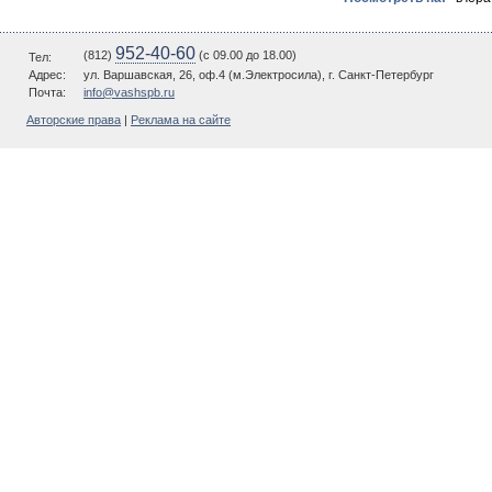
952-40-60
(812)
(c 09.00 до 18.00)
Тел:
Адрес:
ул. Варшавская, 26, оф.4 (м.Электросила), г. Санкт-Петербург
Почта:
info@vashspb.ru
Авторские права
|
Реклама на сайте