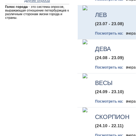
Другие опросы
Голос города
- это система опросов,
выражающая отношение петербуржцев к
ЛЕВ
различным сторонам жизни города и
страны.
(23.07 - 23.08)
Посмотреть на:
вче
ДЕВА
(24.08 - 23.09)
Посмотреть на:
вче
ВЕСЫ
(24.09 - 23.10)
Посмотреть на:
вче
СКОРПИОН
(24.10 - 22.11)
Посмотреть на:
вче