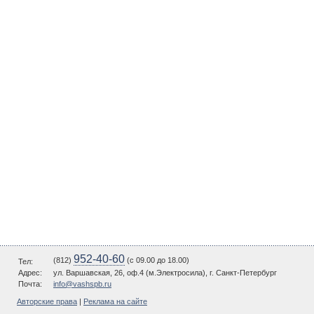
952-40-60
(812)
(c 09.00 до 18.00)
Тел:
Адрес:
ул. Варшавская, 26, оф.4 (м.Электросила), г. Санкт-Петербург
Почта:
info@vashspb.ru
Авторские права
|
Реклама на сайте