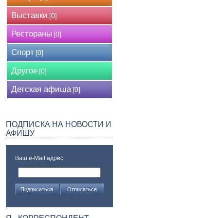
Выставки
[0]
Рестораны
[0]
Спорт
[0]
Другое
[0]
Детская афиша
[0]
ПОДПИСКА НА НОВОСТИ И
АФИШУ
Ваш e-Mail адрес