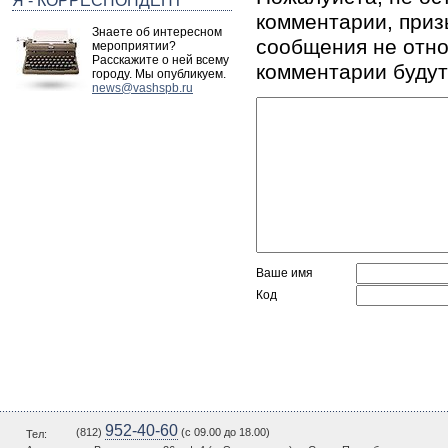
Я - КОРРЕСПОНДЕНТ
комментарии, приз
Знаете об интересном
сообщения не отно
мероприятии?
Расскажите о ней всему
комментарии будут
городу. Мы опубликуем.
news@vashspb.ru
Ваше имя
Код
952-40-60
(812)
(c 09.00 до 18.00)
Тел: