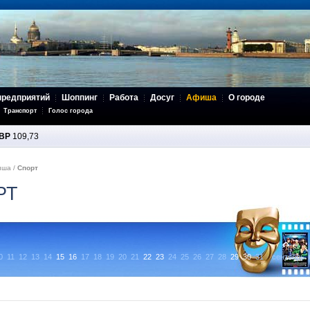
предприятий
Шоппинг
Работа
Досуг
Афиша
О городе
Транспорт
Голос города
BP
109,73
иша
/
Спорт
РТ
0
11
12
13
14
15
16
17
18
19
20
21
22
23
24
25
26
27
28
29
30
31
сентябрь