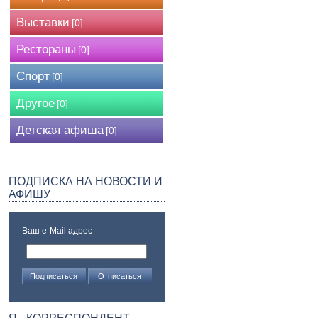
Выставки
[0]
Рестораны
[0]
Спорт
[0]
Другое
[0]
Детская афиша
[0]
ПОДПИСКА НА НОВОСТИ И
АФИШУ
Ваш e-Mail адрес