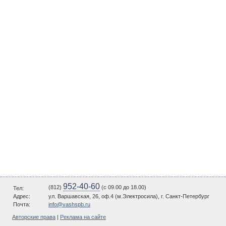
952-40-60
(812)
(c 09.00 до 18.00)
Тел:
Адрес:
ул. Варшавская, 26, оф.4 (м.Электросила), г. Санкт-Петербург
Почта:
info@vashspb.ru
Авторские права
|
Реклама на сайте