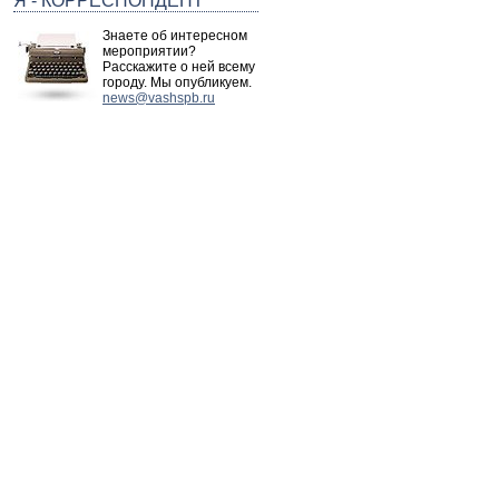
Я - КОРРЕСПОНДЕНТ
Знаете об интересном
мероприятии?
Расскажите о ней всему
городу. Мы опубликуем.
news@vashspb.ru