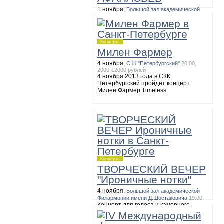
1 ноября,
Большой зал академической
Филармонии имени Д.Шостаковича
19:00
БЕТХОВЕН. Сонаты №№ 10, 15, 17,
27
Концерты
Милен Фармер
4 ноября,
СКК "Петербургский"
20:00,
2000-12000 рублей
4 ноября 2013 года в СКК
Петербургский пройдет концерт
Милен Фармер Timeless.
Концерты
ТВОРЧЕСКИЙ ВЕЧЕР
"Ироничные нотки"
4 ноября,
Большой зал академической
Филармонии имени Д.Шостаковича
19:00
Концерт для голоса и камерного
оркестра