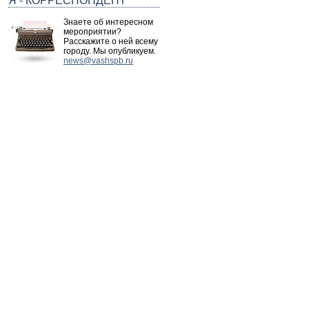
Я - КОРРЕСПОНДЕНТ
Знаете об интересном
мероприятии?
Расскажите о ней всему
городу. Мы опубликуем.
news@vashspb.ru