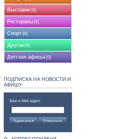
Выставки
[0]
Рестораны
[0]
Спорт
[0]
Другое
[0]
Детская афиша
[0]
ПОДПИСКА НА НОВОСТИ И
АФИШУ
Ваш e-Mail адрес