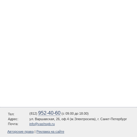
952-40-60
(812)
(c 09.00 до 18.00)
Тел:
Адрес:
ул. Варшавская, 26, оф.4 (м.Электросила), г. Санкт-Петербург
Почта:
info@vashspb.ru
Авторские права
|
Реклама на сайте