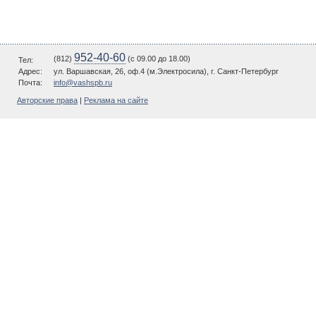
952-40-60
(812)
(c 09.00 до 18.00)
Тел:
Адрес:
ул. Варшавская, 26, оф.4 (м.Электросила), г. Санкт-Петербург
Почта:
info@vashspb.ru
Авторские права
|
Реклама на сайте