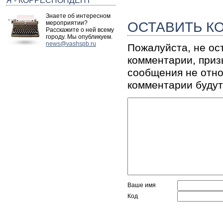
Я - КОРРЕСПОНДЕНТ
Знаете об интересном
ОСТАВИТЬ К
мероприятии?
Расскажите о ней всему
городу. Мы опубликуем.
news@vashspb.ru
Пожалуйста, не ос
комментарии, приз
сообщения не отно
комментарии будут
Ваше имя
Код